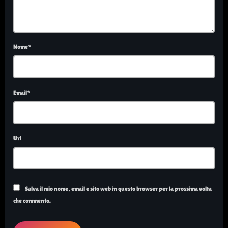
Nome*
Email*
Url
Salva il mio nome, email e sito web in questo browser per la prossima volta
che commento.