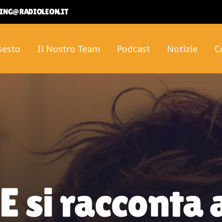
ETING@RADIOLEON.IT
sesto
Il Nostro Team
Podcast
Notizie
C
si racconta 