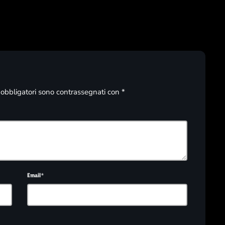
i obbligatori sono contrassegnati con *
Email*