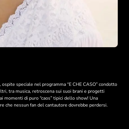
se, ospite speciale nel programma “E CHE CASO” condotto
ltri, tra musica, retroscena sui suoi brani e progetti
ai momenti di puro “caos” tipici dello show! Una
ture che nessun fan del cantautore dovrebbe perdersi.