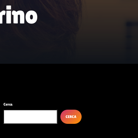
Febbraio 2026
rino
Gennaio 2026
Ottobre 2025
Settembre 2025
Dicembre 2024
Novembre 2024
Ottobre 2024
Settembre 2024
Giugno 2024
Cerca
Maggio 2024
CERCA
Aprile 2024
Marzo 2024