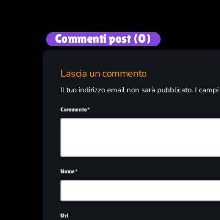
Commenti post (0)
Lascia un commento
Il tuo indirizzo email non sarà pubblicato. I camp
Commento*
Nome*
Url