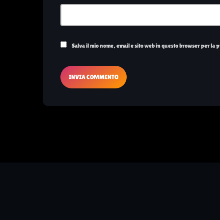
Salva il mio nome, email e sito web in questo browser per la