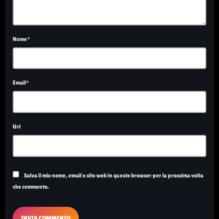
Nome*
Email*
Url
Salva il mio nome, email e sito web in questo browser per la prossima volta
che commento.