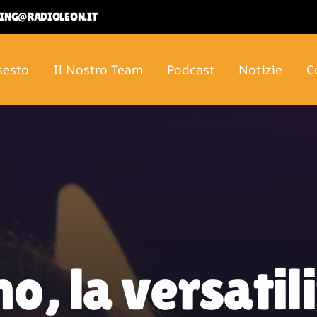
ETING@RADIOLEON.IT
sesto
Il Nostro Team
Podcast
Notizie
C
, la versatili