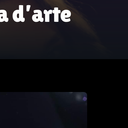
ia d’arte