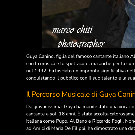
Guya Canino, figlia del famoso cantante italiano A
con la musica e lo spettacolo, ma anche per la sua 
nel 1992, ha lasciato un’impronta significativa nell
conquistando il pubblico con il suo talento e la sua 
Il Percorso Musicale di Guya Cani
Da giovanissima, Guya ha manifestato una vocazion
cantante a soli 16 anni. È stata accolta calorosame
italiana come Pupo, Al Bano e Riccardo Fogli. Non
ad Amici di Maria De Filippi, ha dimostrato una de