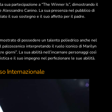
 la sua partecipazione a “The Winner Is”, dimostrando il
re Alessandro Canino. La sua presenza nel pubblico di
to il suo sostegno e il suo affetto per il padre.
imostrato di possedere un talento poliedrico anche nel
l palcoscenico interpretando il ruolo iconico di Marilyn
 giorni”. La sua abilità nell’incarnare personaggi così
istica e il suo impegno nel perfezionare le sue abilità.
o Internazionale