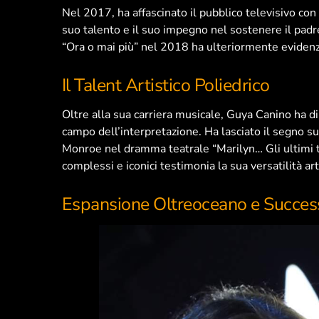
Nel 2017, ha affascinato il pubblico televisivo con
suo talento e il suo impegno nel sostenere il pad
“Ora o mai più” nel 2018 ha ulteriormente evidenzia
Il Talent Artistico Poliedrico
Oltre alla sua carriera musicale, Guya Canino ha d
campo dell’interpretazione. Ha lasciato il segno su
Monroe nel dramma teatrale “Marilyn… Gli ultimi tre
complessi e iconici testimonia la sua versatilità art
Espansione Oltreoceano e Success