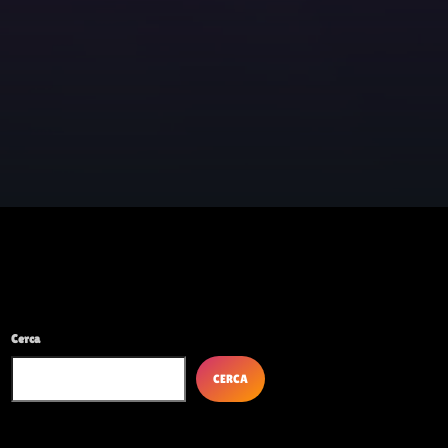
Febbraio 2026
Gennaio 2026
Ottobre 2025
Settembre 2025
Dicembre 2024
Novembre 2024
Ottobre 2024
Settembre 2024
Giugno 2024
Cerca
Maggio 2024
CERCA
Aprile 2024
Marzo 2024