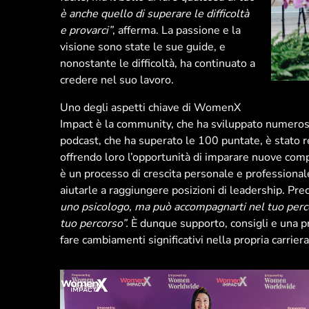
è anche quello di superare le difficoltà
e provarci”
, afferma. La passione e la
visione sono state le sue guide, e
nonostante le difficoltà, ha continuato a
credere nel suo lavoro.
Uno degli aspetti chiave di WomenX
Impact è la community, che ha sviluppato numerosi 
podcast, che ha superato le 100 puntate, è stato 
offrendo loro l’opportunità di imparare nuove comp
è un processo di crescita personale e professional
aiutarle a raggiungere posizioni di leadership. Pr
uno psicologo, ma può accompagnarti nel tuo percor
tuo percorso”.
È dunque supporto, consigli e una pr
fare cambiamenti significativi nella propria carriera