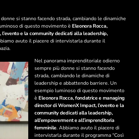
donne si stanno facendo strada, cambiando le dinamiche
 luminoso di questo movimento è
Eleonora Rocca,
l’evento e la community dedicati alla leadership,
biamo avuto il piacere di intervistarla durante il
azia.
Nel panorama imprenditoriale odierno
sempre più donne si stanno facendo
strada, cambiando le dinamiche di
leadership e abbattendo barriere. Un
esempio luminoso di questo movimento
è
Eleonora Rocca, fondatrice e managing
director di WomenX Impact, l’evento e la
community dedicati alla leadership,
all’empowerment e all’imprenditoria
femminile
. Abbiamo avuto il piacere di
intervistarla durante il programma “Così