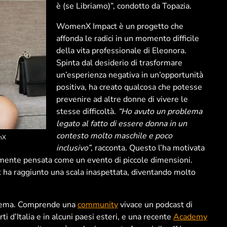
è (se Libriamo)”, condotto da Topazia.
WomenX Impact è un progetto che
affonda le radici in un momento difficile
della vita professionale di Eleonora.
Spinta dal desiderio di trasformare
un’esperienza negativa in un’opportunità
positiva, ha creato qualcosa che potesse
prevenire ad altre donne di vivere le
stesse difficoltà.
“Ho avuto un problema
legato al fatto di essere donna in un
contesto molto maschile e poco
enX
inclusivo”
, racconta. Questo l’ha motivata
ialmente pensata come un evento di piccole dimensioni.
 ha raggiunto una scala inaspettata, diventando molto
stema. Comprende una
community
vivace un podcast di
rti d’Italia e in alcuni paesi esteri, e una recente
Academy