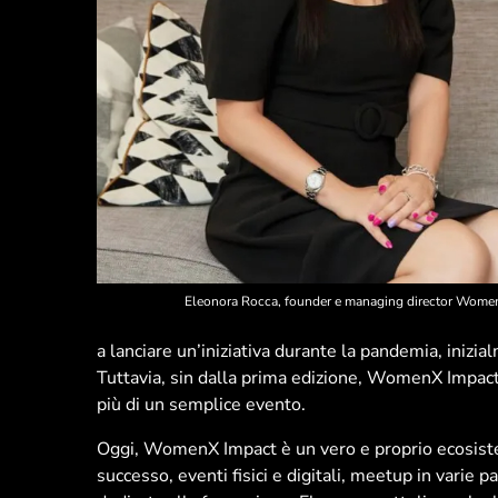
Eleonora Rocca, founder e managing director Wom
a lanciare un’iniziativa durante la pandemia, iniz
Tuttavia, sin dalla prima edizione, WomenX Impact
più di un semplice evento.
Oggi, WomenX Impact è un vero e proprio ecosi
successo, eventi fisici e digitali, meetup in varie pa