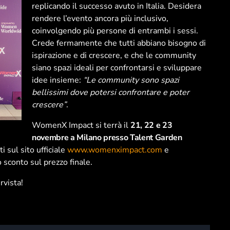
replicando il successo avuto in Italia. Desidera
rendere l’evento ancora più inclusivo,
coinvolgendo più persone di entrambi i sessi.
Crede fermamente che tutti abbiano bisogno di
ispirazione e di crescere, e che le community
siano spazi ideali per confrontarsi e sviluppare
idee insieme:
“Le community sono spazi
bellissimi dove potersi confrontare e poter
crescere”
.
WomenX Impact si terrà il
21, 22 e 23
novembre a Milano presso Talent Garden
ti sul sito ufficiale
www.womenximpact.com
e
sconto sul prezzo finale.
rvista!