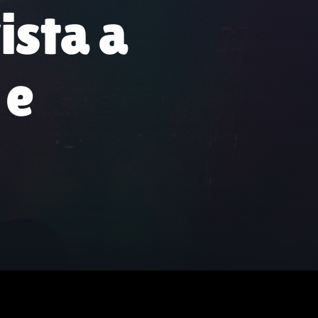
Febbraio 2026
sta a
Gennaio 2026
Ottobre 2025
 e
Settembre 2025
Dicembre 2024
Novembre 2024
Ottobre 2024
Settembre 2024
Giugno 2024
Maggio 2024
Aprile 2024
Marzo 2024