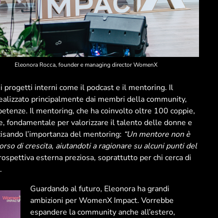
Eleonora Rocca, founder e managing director WomenX
progetti interni come il podcast e il mentoring. Il
realizzato principalmente dai membri della community,
etenze. Il mentoring, che ha coinvolto oltre 100 coppie,
e, fondamentale per valorizzare il talento delle donne e
ecisando l’importanza del mentoring:
“Un mentore non è
so di crescita, aiutandoti a ragionare su alcuni punti del
ospettiva esterna preziosa, soprattutto per chi cerca di
.
Guardando al futuro, Eleonora ha grandi
ambizioni per WomenX Impact. Vorrebbe
espandere la community anche all’estero,