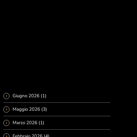
Ora in onda
Pop
MUSICAL ROTATION
00:00 - 12:00
Archivi
MUSICAL ROTATION
Notizie
Giugno 2026
(1)
Maggio 2026
(3)
Marzo 2026
(1)
Febbraio 2026
(4)