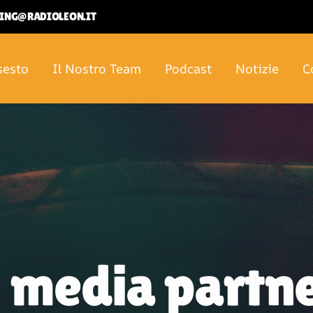
ETING@RADIOLEON.IT
sesto
Il Nostro Team
Podcast
Notizie
C
 media partne